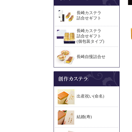
長崎カステラ
詰合せギフト
長崎カステラ
詰合せギフト
(個包装タイプ)
長崎自慢詰合せ
出産祝い(命名)
結婚(寿)