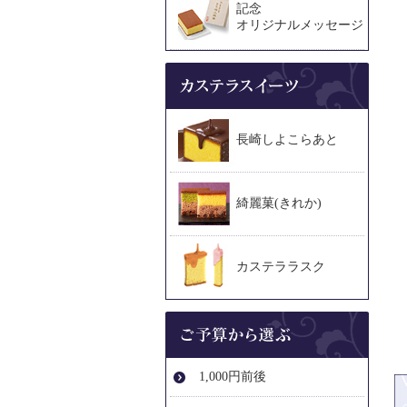
記念
オリジナルメッセージ
長崎しよこらあと
綺麗菓(きれか)
カステララスク
1,000円前後