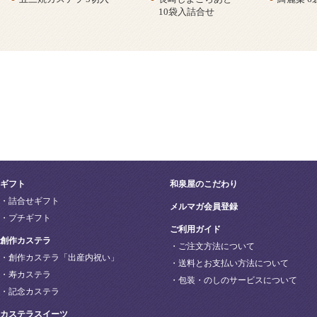
10袋入詰合せ
ギフト
和泉屋のこだわり
・詰合せギフト
メルマガ会員登録
・プチギフト
ご利用ガイド
創作カステラ
・ご注文方法について
・創作カステラ「出産内祝い」
・送料とお支払い方法について
・寿カステラ
・包装・のしのサービスについて
・記念カステラ
カステラスイーツ