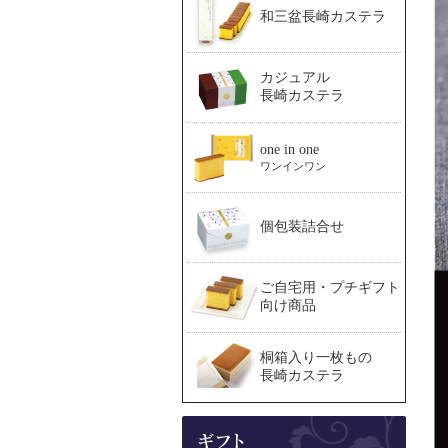
和三盆長崎カステラ
カジュアル
長崎カステラ
one in one
ワンインワン
個包装詰合せ
ご自宅用・プチギフト
向け商品
桐箱入り一枚もの
長崎カステラ