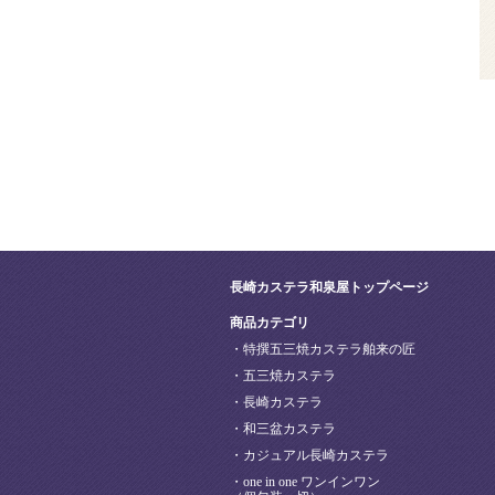
長崎カステラ和泉屋トップページ
商品カテゴリ
・特撰五三焼カステラ舶来の匠
・五三焼カステラ
・長崎カステラ
・和三盆カステラ
・カジュアル長崎カステラ
・one in one ワンインワン