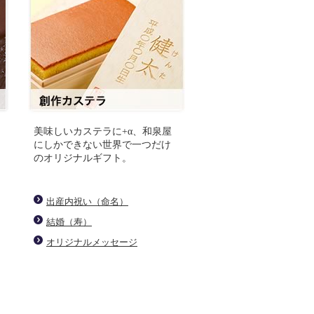
美味しいカステラに+α、和泉屋
にしかできない世界で一つだけ
のオリジナルギフト。
出産内祝い（命名）
結婚（寿）
オリジナルメッセージ