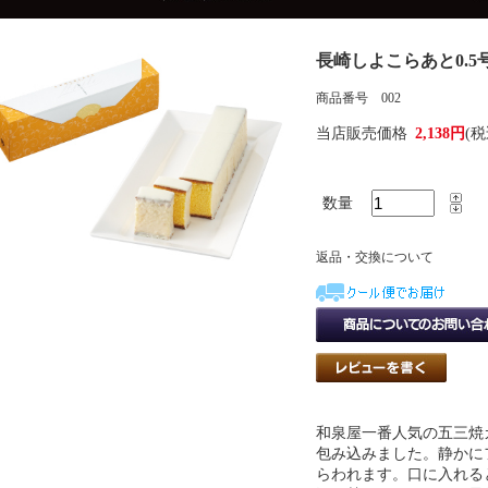
長崎しよこらあと0.5
商品番号 002
当店販売価格
2,138円
(税
数量
返品・交換について
和泉屋一番人気の五三焼
包み込みました。静かに
らわれます。口に入れる