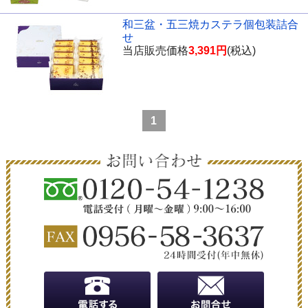
和三盆・五三焼カステラ個包装詰合
せ
当店販売価格
3,391円
(税込)
1