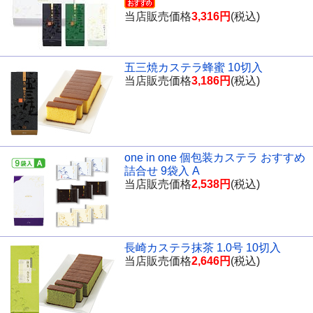
当店販売価格
3,316円
(税込)
五三焼カステラ蜂蜜 10切入
当店販売価格
3,186円
(税込)
one in one 個包装カステラ おすすめ
詰合せ 9袋入 A
当店販売価格
2,538円
(税込)
長崎カステラ抹茶 1.0号 10切入
当店販売価格
2,646円
(税込)