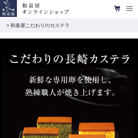
> 和泉屋こだわりのカステラ