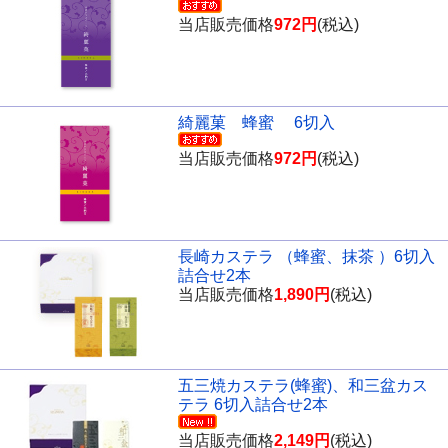
当店販売価格
972円
(税込)
綺麗菓 蜂蜜 6切入
当店販売価格
972円
(税込)
長崎カステラ （蜂蜜、抹茶 ）6切入
詰合せ2本
当店販売価格
1,890円
(税込)
五三焼カステラ(蜂蜜)、和三盆カス
テラ 6切入詰合せ2本
当店販売価格
2,149円
(税込)