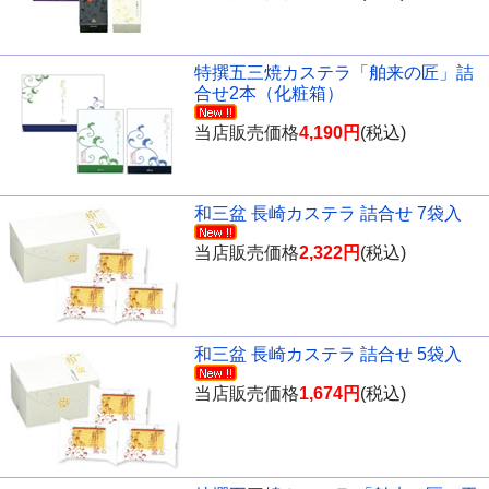
特撰五三焼カステラ「舶来の匠」詰
合せ2本（化粧箱）
当店販売価格
4,190円
(税込)
和三盆 長崎カステラ 詰合せ 7袋入
当店販売価格
2,322円
(税込)
和三盆 長崎カステラ 詰合せ 5袋入
当店販売価格
1,674円
(税込)