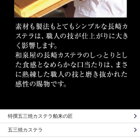
特撰五三焼カステラ舶来の匠
五三焼カステラ