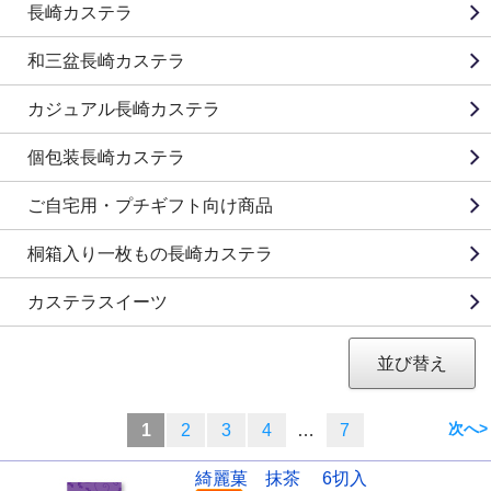
長崎カステラ
和三盆長崎カステラ
カジュアル長崎カステラ
個包装長崎カステラ
ご自宅用・プチギフト向け商品
桐箱入り一枚もの長崎カステラ
カステラスイーツ
並び替え
>
1
2
3
4
…
7
綺麗菓 抹茶 6切入