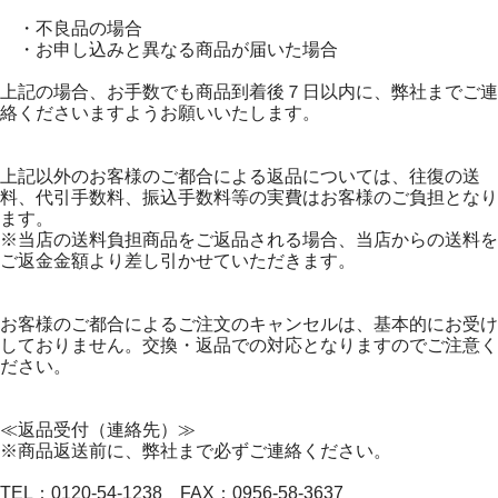
・不良品の場合
・お申し込みと異なる商品が届いた場合
上記の場合、お手数でも商品到着後７日以内に、弊社までご連
絡くださいますようお願いいたします。
上記以外のお客様のご都合による返品については、往復の送
料、代引手数料、振込手数料等の実費はお客様のご負担となり
ます。
※当店の送料負担商品をご返品される場合、当店からの送料を
ご返金金額より差し引かせていただきます。
お客様のご都合によるご注文のキャンセルは、基本的にお受け
しておりません。交換・返品での対応となりますのでご注意く
ださい。
≪返品受付（連絡先）≫
※商品返送前に、弊社まで必ずご連絡ください。
TEL：0120-54-1238 FAX：0956-58-3637