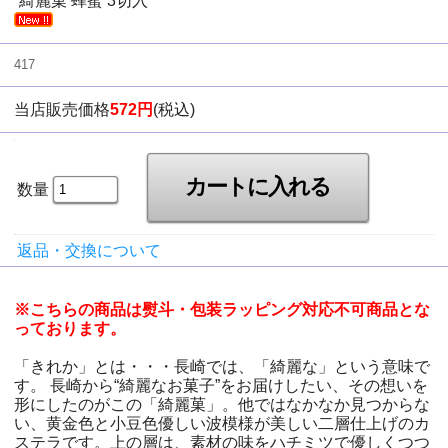
綺麗菓 蜂蜜 3切入
417
当店販売価格
572円
(税込)
数量
返品・交換について
※こちらの商品は熨斗・包装ラッピング対応不可商品とな
っております。
「きれか」とは・・・長崎では、「綺麗な」という意味で
す。 長崎から“綺麗なお菓子”をお届けしたい、その想いを
形にしたのがこの「綺麗菓」。他ではなかなか見つからな
い、黄金色と小豆色優しい波模様が美しい二層仕上げのカ
ステラです。上の層は、素材の味をハチミツで優しくつつ