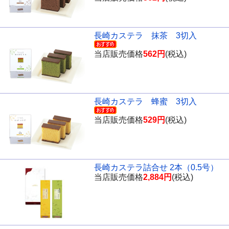
長崎カステラ 抹茶 3切入
当店販売価格
562円
(税込)
長崎カステラ 蜂蜜 3切入
当店販売価格
529円
(税込)
長崎カステラ詰合せ 2本（0.5号）
当店販売価格
2,884円
(税込)